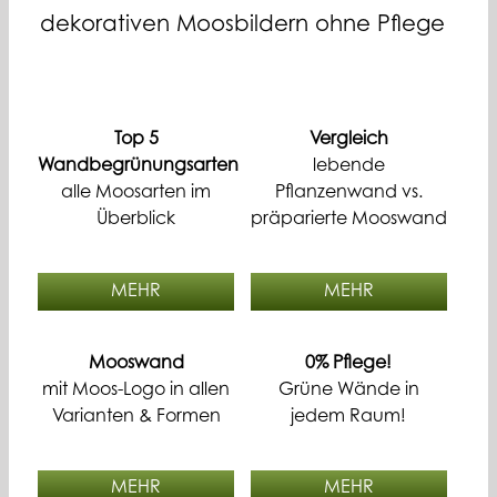
dekorativen Moosbildern ohne Pflege
Top 5
Vergleich
Wandbegrünungsarten
lebende
alle Moosarten im
Pflanzenwand vs.
Überblick
präparierte Mooswand
MEHR
MEHR
Mooswand
0% Pflege!
mit Moos-Logo in allen
Grüne Wände in
Varianten & Formen
jedem Raum!
MEHR
MEHR