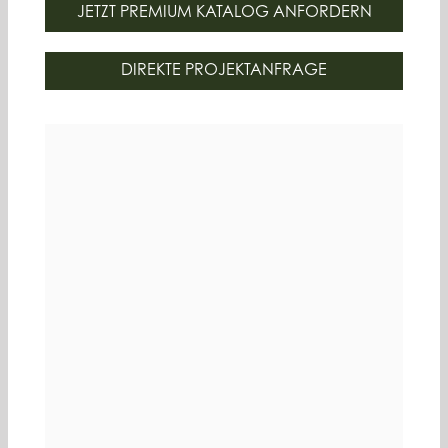
JETZT PREMIUM KATALOG ANFORDERN
DIREKTE PROJEKTANFRAGE