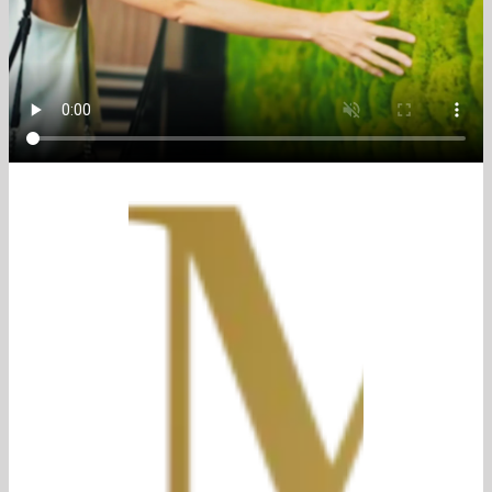
BLOG
PREMIUM PARTNER
Österreich