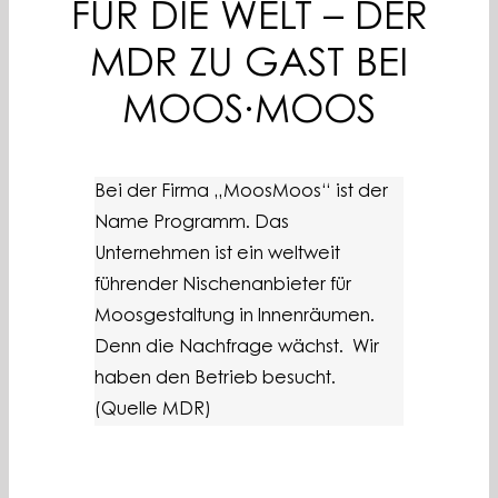
FÜR DIE WELT – DER
BLOG
PREMIUM PARTNER
MDR ZU GAST BEI
Österreich
MOOS·MOOS
Bei der Firma „MoosMoos“ ist der
Name Programm. Das
Unternehmen ist ein weltweit
führender Nischenanbieter für
Moosgestaltung in Innenräumen.
Denn die Nachfrage wächst. Wir
haben den Betrieb besucht.
(Quelle MDR)